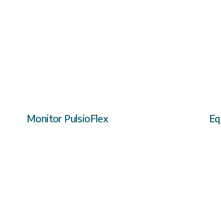
Monitor PulsioFlex
Eq