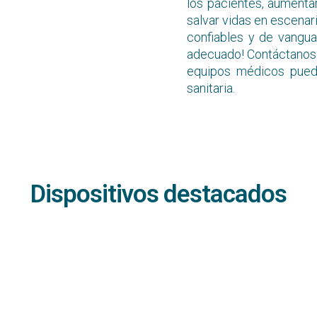
los pacientes, aumentar 
salvar vidas en escenar
confiables y de vanguar
adecuado! Contáctanos
equipos médicos pueden
sanitaria.
Dispositivos destacados