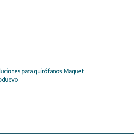
luciones para quirófanos Maquet
duevo