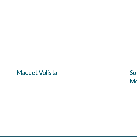
Maquet Volista
So
Mo