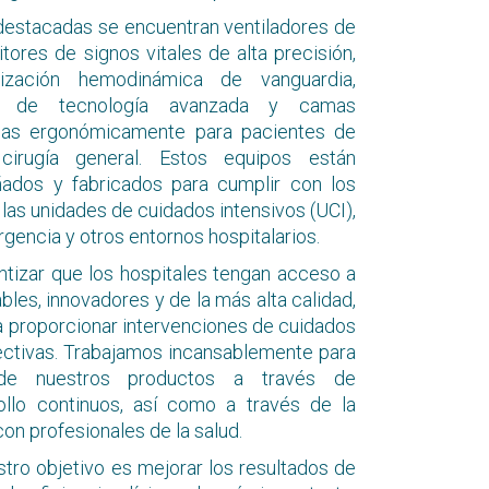
 destacadas se encuentran ventiladores de
tores de signos vitales de alta precisión,
ización hemodinámica de vanguardia,
n de tecnología avanzada y camas
adas ergonómicamente para pacientes de
cirugía general. Estos equipos están
ados y fabricados para cumplir con los
 las unidades de cuidados intensivos (UCI),
encia y otros entornos hospitalarios.
ntizar que los hospitales tengan acceso a
les, innovadores y de la más alta calidad,
a proporcionar intervenciones de cuidados
fectivas. Trabajamos incansablemente para
 de nuestros productos a través de
ollo continuos, así como a través de la
on profesionales de la salud.
estro objetivo es mejorar los resultados de