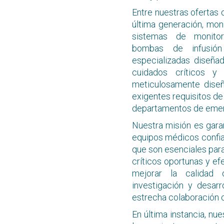
Entre nuestras ofertas
última generación, moni
sistemas de monitor
bombas de infusió
especializadas diseñ
cuidados críticos y 
meticulosamente diseñ
exigentes requisitos de
departamentos de emerg
Nuestra misión es gara
equipos médicos confiab
que son esenciales par
críticos oportunas y e
mejorar la calidad
investigación y desarr
estrecha colaboración c
En última instancia, nu