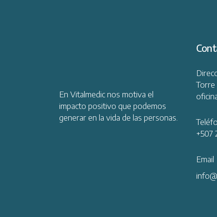
Cont
Direc
Torre 
En Vitalmedic nos motiva el
oficin
impacto positivo que podemos
generar en la vida de las personas.
Teléf
+507 
Email
info@