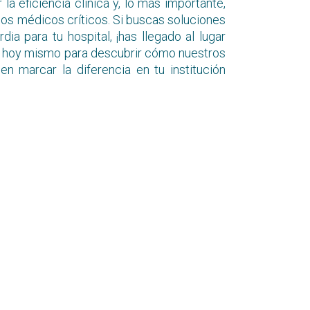
la eficiencia clínica y, lo más importante,
ios médicos críticos. Si buscas soluciones
dia para tu hospital, ¡has llegado al lugar
 hoy mismo para descubrir cómo nuestros
 marcar la diferencia en tu institución