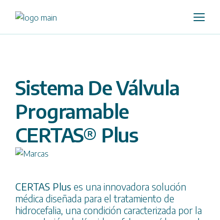
Skip
to
the
content
Sistema De Válvula
Programable
CERTAS® Plus
CERTAS Plus
es una innovadora solución
médica diseñada para el tratamiento de
hidrocefalia, una condición caracterizada por la