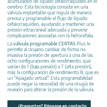
acumulación de líquido cefalorraquídeo en el
cerebro. Esta tecnología consiste en una
válvula implantable que regula de manera
precisa y programable el flujo de líquido
cefalorraquídeo, ayudando a mantener una
presión intracraneal adecuada y prevenir
complicaciones asociadas con la hidrocefalia.
La
válvula programable CERTAS
Plus le
permite al cirujano cambiar de forma no
invasiva la presión de apertura a una de las
ocho configuraciones de rendimiento, que
varían de 1 (baja presión) a 7 (alta presión),
más la configuración de rendimiento 8, que es
un “Apagado virtual”. Esta programabilidad
puede negar la necesidad de una cirugía de
revisión para alterar la presión de la válvula.
¿Preguntas? Póngase en contacto