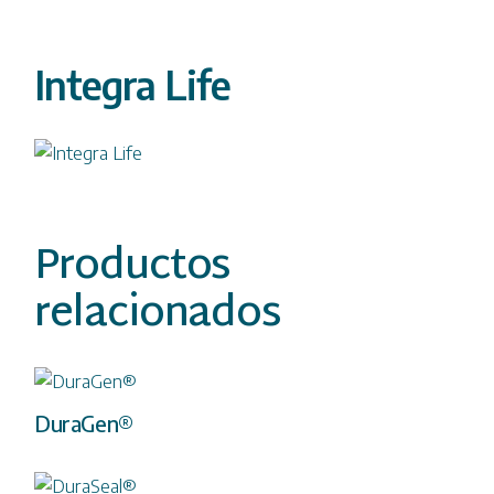
Integra Life
Productos
relacionados
DuraGen®