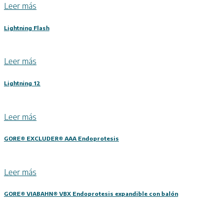
Leer más
Lightning Flash
Leer más
Lightning 12
Leer más
GORE® EXCLUDER® AAA Endoprotesis
Leer más
GORE® VIABAHN® VBX Endoprotesis expandible con balón